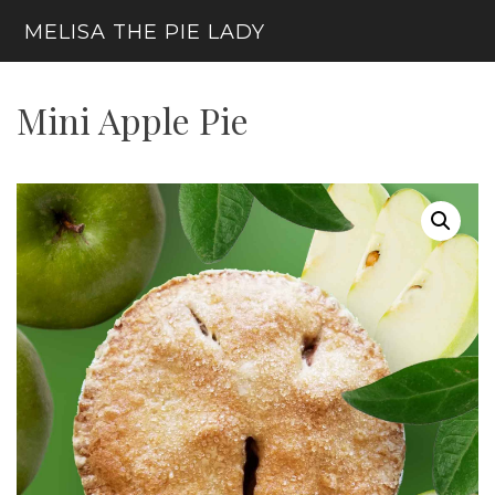
Skip
MELISA THE PIE LADY
to
content
Menu
Mini Apple Pie