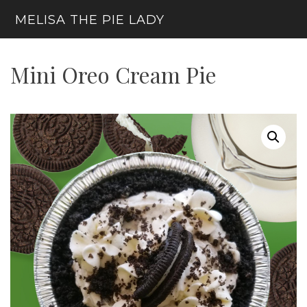
Skip
MELISA THE PIE LADY
to
content
Menu
Mini Oreo Cream Pie